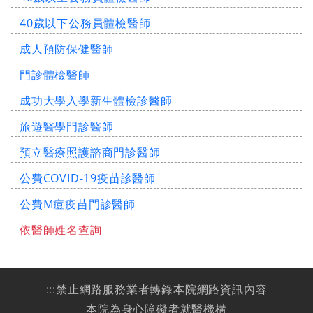
40歲以下公務員體檢醫師
成人預防保健醫師
門診體檢醫師
成功大學入學新生體檢診醫師
旅遊醫學門診醫師
預立醫療照護諮商門診醫師
公費COVID-19疫苗診醫師
公費M痘疫苗門診醫師
依醫師姓名查詢
:::
禁止網路服務業者轉錄本院網路資訊內容
本院為身心障礙者就醫機構