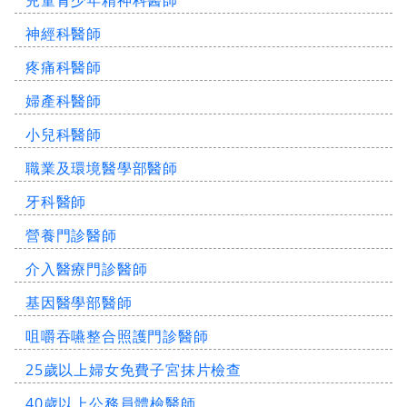
兒童青少年精神科醫師
神經科醫師
疼痛科醫師
婦產科醫師
小兒科醫師
職業及環境醫學部醫師
牙科醫師
營養門診醫師
介入醫療門診醫師
基因醫學部醫師
咀嚼吞嚥整合照護門診醫師
25歲以上婦女免費子宮抹片檢查
40歲以上公務員體檢醫師