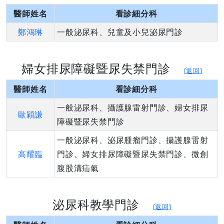
醫師姓名
看診細分科
鄭鴻琳
一般泌尿科、兒童及小兒泌尿門診
婦女排尿障礙暨尿失禁門診
[返回]
醫師姓名
看診細分科
一般泌尿科、攝護腺雷射門診、婦女排尿
歐穎謙
障礙暨尿失禁門診
一般泌尿科、泌尿腫瘤門診、攝護腺雷射
高耀臨
門診、婦女排尿障礙暨尿失禁門診、微創
腹股溝疝氣
泌尿科教學門診
[返回]