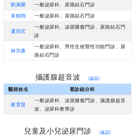
劉展榮
一般泌尿科、尿路結石門診
黃鶴翔
一般泌尿科、尿路結石門診
一般泌尿科、泌尿腫瘤門診、尿路結石門
盧則宏
診
一般泌尿科、男性生殖暨性功能門診、尿
林宗彥
路結石門診
攝護腺超音波
[返回]
醫師姓名
看診細分科
一般泌尿科、泌尿腫瘤門診、攝護腺超音
蔡育賢
波、泌尿科教學診
兒童及小兒泌尿門診
[返回]