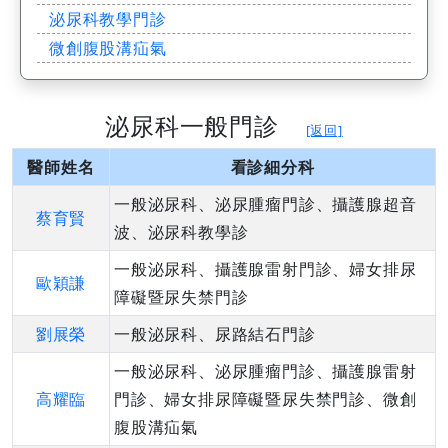
泌尿科教學門診
微創腹股溝疝氣
泌尿科一般門診
[返回]
醫師姓名
看診細分科
一般泌尿科、泌尿腫瘤門診、攝護腺超音
蔡育賢
波、泌尿科教學診
一般泌尿科、攝護腺雷射門診、婦女排尿
歐穎謙
障礙暨尿失禁門診
劉展榮
一般泌尿科、尿路結石門診
一般泌尿科、泌尿腫瘤門診、攝護腺雷射
高耀臨
門診、婦女排尿障礙暨尿失禁門診、微創
腹股溝疝氣