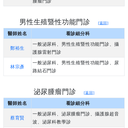
腫瘤門診
男性生殖暨性功能門診
[返回]
醫師姓名
看診細分科
一般泌尿科、男性生殖暨性功能門診、攝
鄭裕生
護腺雷射門診
一般泌尿科、男性生殖暨性功能門診、尿
林宗彥
路結石門診
泌尿腫瘤門診
[返回]
醫師姓名
看診細分科
一般泌尿科、泌尿腫瘤門診、攝護腺超音
蔡育賢
波、泌尿科教學診