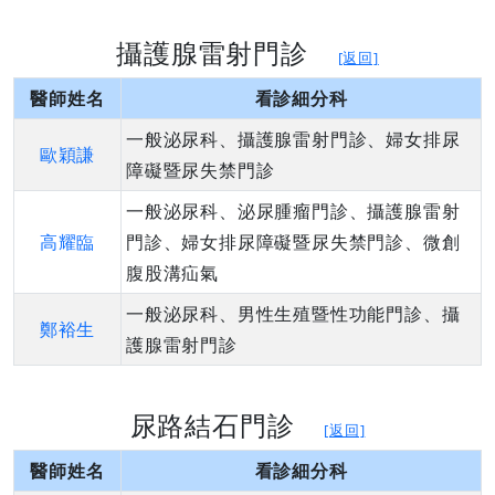
攝護腺雷射門診
[返回]
醫師姓名
看診細分科
一般泌尿科、攝護腺雷射門診、婦女排尿
歐穎謙
障礙暨尿失禁門診
一般泌尿科、泌尿腫瘤門診、攝護腺雷射
高耀臨
門診、婦女排尿障礙暨尿失禁門診、微創
腹股溝疝氣
一般泌尿科、男性生殖暨性功能門診、攝
鄭裕生
護腺雷射門診
尿路結石門診
[返回]
醫師姓名
看診細分科