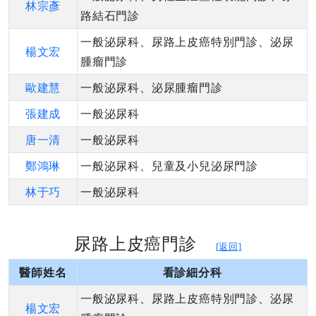
林宗彥
路結石門診
一般泌尿科、尿路上皮癌特別門診、泌尿
楊文宏
腫瘤門診
歐建慧
一般泌尿科、泌尿腫瘤門診
張建成
一般泌尿科
唐一清
一般泌尿科
鄭鴻琳
一般泌尿科、兒童及小兒泌尿門診
林于巧
一般泌尿科
尿路上皮癌門診
[返回]
醫師姓名
看診細分科
一般泌尿科、尿路上皮癌特別門診、泌尿
楊文宏