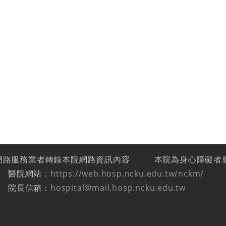
網路服務業者轉錄本院網路資訊內容
本院為身心障礙者
醫院網站：
https://web.hosp.ncku.edu.tw/nckm/
院長信箱：
hospital@mail.hosp.ncku.edu.tw