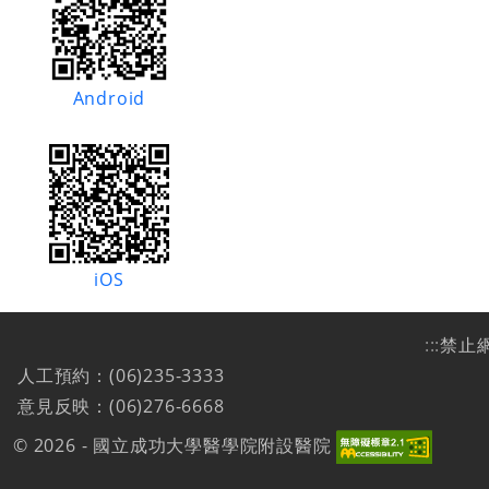
Android
iOS
:::
禁止
人工預約：(06)235-3333
意見反映：(06)276-6668
© 2026 - 國立成功大學醫學院附設醫院