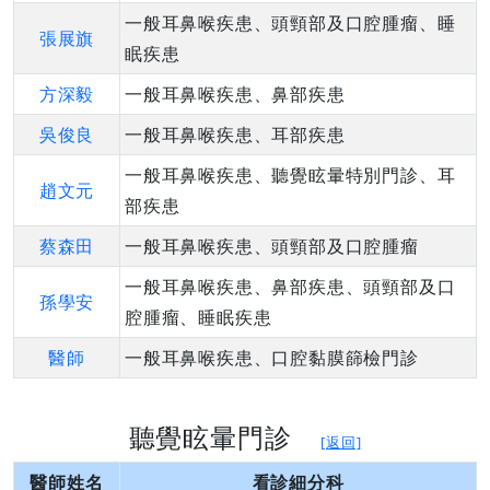
一般耳鼻喉疾患、頭頸部及口腔腫瘤、睡
張展旗
眠疾患
方深毅
一般耳鼻喉疾患、鼻部疾患
吳俊良
一般耳鼻喉疾患、耳部疾患
一般耳鼻喉疾患、聽覺眩暈特別門診、耳
趙文元
部疾患
蔡森田
一般耳鼻喉疾患、頭頸部及口腔腫瘤
一般耳鼻喉疾患、鼻部疾患、頭頸部及口
孫學安
腔腫瘤、睡眠疾患
醫師
一般耳鼻喉疾患、口腔黏膜篩檢門診
聽覺眩暈門診
[返回]
醫師姓名
看診細分科