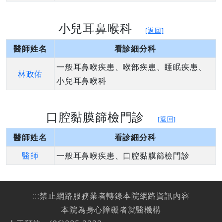
小兒耳鼻喉科
[返回]
醫師姓名
看診細分科
一般耳鼻喉疾患、喉部疾患、睡眠疾患、
林政佑
小兒耳鼻喉科
口腔黏膜篩檢門診
[返回]
醫師姓名
看診細分科
醫師
一般耳鼻喉疾患、口腔黏膜篩檢門診
:::
禁止網路服務業者轉錄本院網路資訊內容
本院為身心障礙者就醫機構