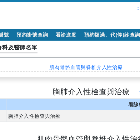
::
掛號
預約掛號查詢
看診進度
預約額滿、代(停)診查
分科及醫師名單
肌肉骨骼血管與脊椎介入性治療
胸肺介入性檢查與治療
看診
胸肺介入性檢查與治療
肌肉骨骼血管與脊椎介入性治