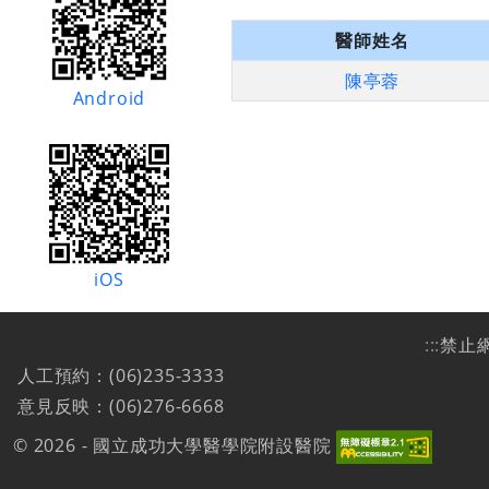
醫師姓名
陳亭蓉
Android
iOS
:::
禁止
人工預約：(06)235-3333
意見反映：(06)276-6668
© 2026 - 國立成功大學醫學院附設醫院