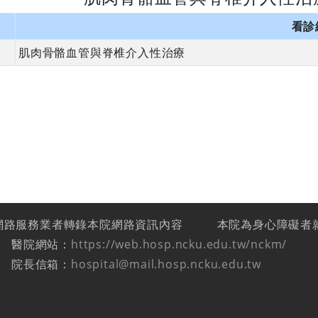
看診
肌肉骨骼血管與脊椎介入性治療
網路服務業者轉錄本院網路資訊內容
本院為身心障礙者
醫院網站：
https://web.hosp.ncku.edu.tw/nckm/
院長信箱：
hospital@mail.hosp.ncku.edu.tw