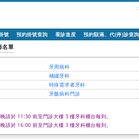
::
掛號
預約掛號查詢
看診進度
預約額滿、代(停)診查
師名單
牙周病科
補綴牙科
特殊需求者牙科
牙髓病科門診
請於 11:30 前至門診大樓 3 樓牙科櫃台報到。
請於 16:00 前至門診大樓 3 樓牙科櫃台報到。