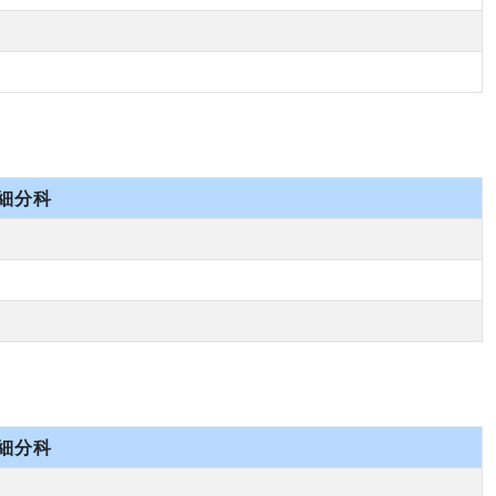
細分科
細分科