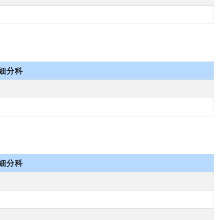
細分科
細分科