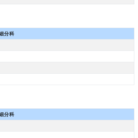
細分科
細分科