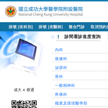
掛號 [依科別]
掛號 [依醫師]
整合門診
取消預約
診間看診進度查詢
:::
內科
復健科
泌尿科
骨科
一般精神科
成大 e 療通
疼痛科
職業及環境醫學部