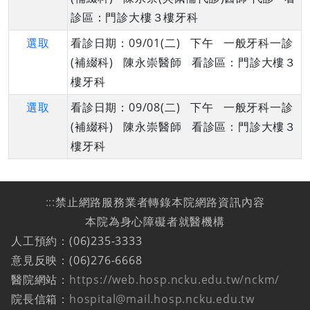
診區：門診大樓３樓牙科
選取
看診日期：09/01(二) 下午 一般牙科一診
(補綴科) 陳永崇醫師 看診區：門診大樓３
樓牙科
選取
看診日期：09/08(二) 下午 一般牙科一診
(補綴科) 陳永崇醫師 看診區：門診大樓３
樓牙科
:::
禁止網路服務業者轉錄本院網路資訊內容
本院為身心障礙者就醫機構
人工預約：(06)235-3333
意見反映：(06)276-6668
醫院網站：
https://web.hosp.ncku.edu.tw/nckm/
院長信箱：
hospital@mail.hosp.ncku.edu.tw