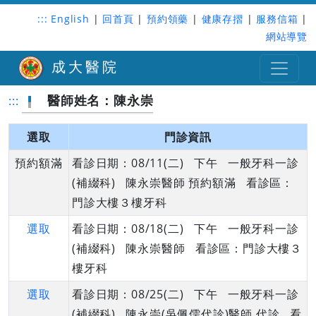
:::
English
|
回首頁
|
預約領藥
|
健康存摺
|
服務信箱
|
網站導覽
成大醫院
醫師姓名：陳永崇
:::
選取
門診資訊
預約額滿
看診日期：08/11(二) 下午 一般牙科一診
(補綴科) 陳永崇醫師 預約額滿 看診區：
門診大樓３樓牙科
選取
看診日期：08/18(二) 下午 一般牙科一診
(補綴科) 陳永崇醫師 看診區：門診大樓３
樓牙科
選取
看診日期：08/25(二) 下午 一般牙科一診
(補綴科) 陳永崇(吳佩儒代診)醫師 代診 看