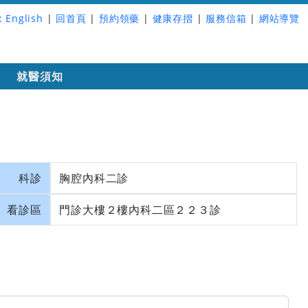
:
English
|
回首頁
|
預約領藥
|
健康存摺
|
服務信箱
|
網站導覽
詢
就醫須知
科診
胸腔內科二診
看診區
門診大樓２樓內科二區２２３診