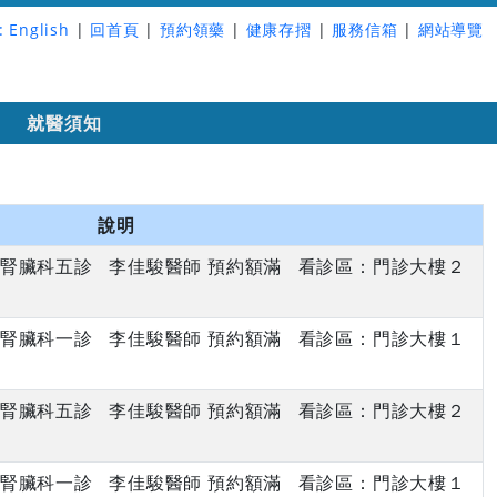
:
English
|
回首頁
|
預約領藥
|
健康存摺
|
服務信箱
|
網站導覽
詢
就醫須知
說明
下午 腎臟科五診 李佳駿醫師 預約額滿 看診區：門診大樓２
上午 腎臟科一診 李佳駿醫師 預約額滿 看診區：門診大樓１
下午 腎臟科五診 李佳駿醫師 預約額滿 看診區：門診大樓２
上午 腎臟科一診 李佳駿醫師 預約額滿 看診區：門診大樓１