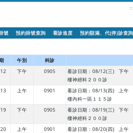
::
掛號
預約掛號查詢
看診進度
預約額滿、代(停)診查
期
午別
科診
/12
下午
0905
看診日期：08/12(三) 
樓神經科２００診
/13
上午
0901
看診日期：08/13(四) 
樓內科一區１１５診
/19
下午
0905
看診日期：08/19(三) 
樓神經科２００診
/20
上午
0901
看診日期：08/20(四) 