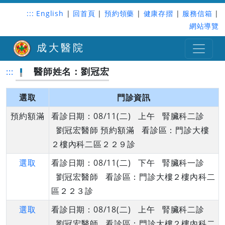
:::
English
|
回首頁
|
預約領藥
|
健康存摺
|
服務信箱
|
網站導覽
成大醫院
醫師姓名：劉冠宏
:::
選取
門診資訊
預約額滿
看診日期：08/11(二) 上午 腎臟科二診
劉冠宏醫師 預約額滿 看診區：門診大樓
２樓內科二區２２９診
選取
看診日期：08/11(二) 下午 腎臟科一診
劉冠宏醫師 看診區：門診大樓２樓內科二
區２２３診
選取
看診日期：08/18(二) 上午 腎臟科二診
劉冠宏醫師 看診區：門診大樓２樓內科二