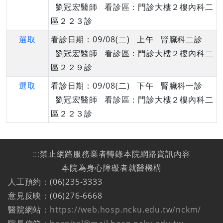
劉冠宏醫師 看診區：門診大樓２樓內科二
區２２３診
選取
看診日期：09/08(二) 上午 腎臟科二診
劉冠宏醫師 看診區：門診大樓２樓內科二
區２２９診
選取
看診日期：09/08(二) 下午 腎臟科一診
劉冠宏醫師 看診區：門診大樓２樓內科二
區２２３診
:::
禁止網路服務業者轉錄本院網路資訊內容
本院為身心障礙者就醫機構
人工預約：(06)235-3333
意見反映：(06)276-6668
醫院網站：
https://web.hosp.ncku.edu.tw/nckm/