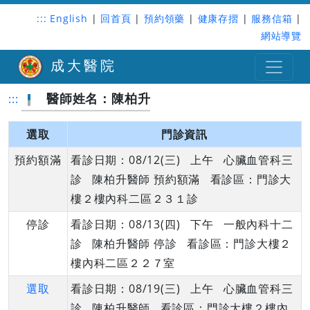
:::
English
|
回首頁
|
預約領藥
|
健康存摺
|
服務信箱
|
網站導覽
成大醫院
醫師姓名：陳柏升
:::
選取
門診資訊
預約額滿
看診日期：08/12(三) 上午 心臟血管科三
診 陳柏升醫師 預約額滿 看診區：門診大
樓２樓內科二區２３１診
停診
看診日期：08/13(四) 下午 一般內科十二
診 陳柏升醫師 停診 看診區：門診大樓２
樓內科二區２２７室
選取
看診日期：08/19(三) 上午 心臟血管科三
診 陳柏升醫師 看診區：門診大樓２樓內