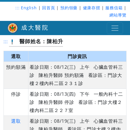
:::
English
|
回首頁
|
預約領藥
|
健康存摺
|
服務信箱
|
網站導覽
成大醫院
醫師姓名：陳柏升
:::
選取
門診資訊
預約額滿
看診日期：08/12(三) 上午 心臟血管科三
診 陳柏升醫師 預約額滿 看診區：門診大
樓２樓內科二區２３１診
停診
看診日期：08/13(四) 下午 一般內科十二
診 陳柏升醫師 停診 看診區：門診大樓２
樓內科二區２２７室
選取
看診日期：08/19(三) 上午 心臟血管科三
診 陳柏升醫師 看診區：門診大樓２樓內