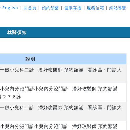
:
English
|
回首頁
|
預約領藥
|
健康存摺
|
服務信箱
|
網站導覽
詢
就醫須知
說明
上午 一般小兒科二診 潘妤玟醫師 預約額滿 看診區：門診大
下午 小兒內分泌門診小兒內分泌門診 潘妤玟醫師 預約額滿
科２７６診
上午 一般小兒科二診 潘妤玟醫師 預約額滿 看診區：門診大
下午 小兒內分泌門診小兒內分泌門診 潘妤玟醫師 預約額滿