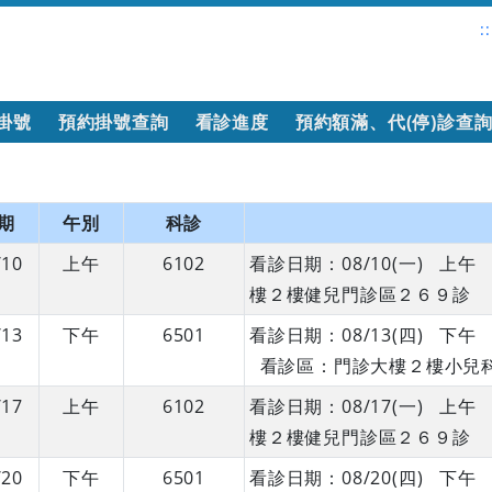
::
掛號
預約掛號查詢
看診進度
預約額滿、代(停)診查
期
午別
科診
/10
上午
6102
看診日期：08/10(一) 
樓２樓健兒門診區２６９診
/13
下午
6501
看診日期：08/13(四) 
看診區：門診大樓２樓小兒
/17
上午
6102
看診日期：08/17(一) 
樓２樓健兒門診區２６９診
/20
下午
6501
看診日期：08/20(四) 