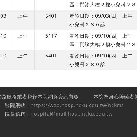
區：門診大樓２樓小兒科２８
/03
上午
6401
看診日期：09/03(四) 
小兒科２８０診
/10
上午
6117
看診日期：09/10(四) 上
區：門診大樓２樓小兒科２８
/10
上午
6401
看診日期：09/10(四) 
小兒科２８０診
網路服務業者轉錄本院網路資訊內容
本院為身心障礙者
醫院網站：
https://web.hosp.ncku.edu.tw/nckm/
院長信箱：
hospital@mail.hosp.ncku.edu.tw