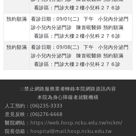
看診區：門診大樓２樓小兒科２７６診
預約額滿
看診日期：09/01(二) 下午 小兒內分泌門
診小兒內分泌門診 陳首硯醫師 預約額滿
看診區：門診大樓２樓小兒科２７６診
預約額滿
看診日期：09/08(二) 下午 小兒內分泌門
診小兒內分泌門診 陳首硯醫師 預約額滿
看診區：門診大樓２樓小兒科２７６診
:::
禁止網路服務業者轉錄本院網路資訊內容
本院為身心障礙者就醫機構
人工預約：(06)235-3333
意見反映：(06)276-6668
醫院網站：
https://web.hosp.ncku.edu.tw/nckm/
院長信箱：
hospital@mail.hosp.ncku.edu.tw