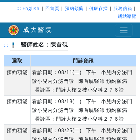
:::
English
|
回首頁
|
預約領藥
|
健康存摺
|
服務信箱
|
網站導覽
成大醫院
醫師姓名：陳首硯
:::
選取
門診資訊
預約額滿
看診日期：08/11(二) 下午 小兒內分泌門
診小兒內分泌門診 陳首硯醫師 預約額滿
看診區：門診大樓２樓小兒科２７６診
預約額滿
看診日期：08/18(二) 下午 小兒內分泌門
診小兒內分泌門診 陳首硯醫師 預約額滿
看診區：門診大樓２樓小兒科２７６診
預約額滿
看診日期：08/25(二) 下午 小兒內分泌門
診小兒內分泌門診 陳首硯醫師 預約額滿