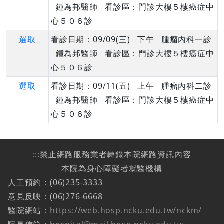
鍾為邦醫師 看診區：門診大樓５樓癌症中
心５０６診
選取
看診日期：09/09(三) 下午 腫瘤內科一診
鍾為邦醫師 看診區：門診大樓５樓癌症中
心５０６診
選取
看診日期：09/11(五) 上午 腫瘤內科二診
鍾為邦醫師 看診區：門診大樓５樓癌症中
心５０６診
:::
禁止網路服務業者轉錄本院網路資訊內容
本院為身心障礙者就醫機構
人工預約：(06)235-3333
意見反映：(06)276-6668
醫院網站：
https://web.hosp.ncku.edu.tw/nckm/