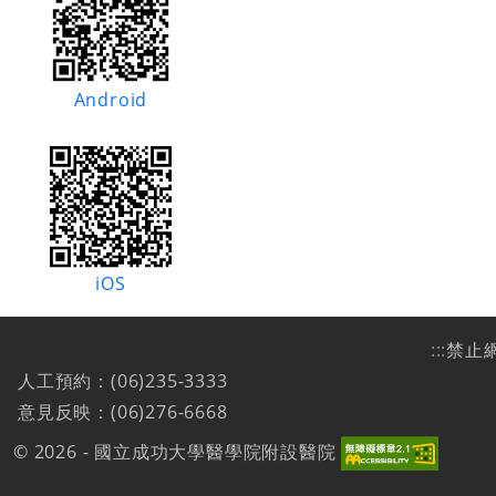
Android
iOS
:::
禁止
人工預約：(06)235-3333
意見反映：(06)276-6668
© 2026 - 國立成功大學醫學院附設醫院