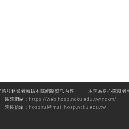
網路服務業者轉錄本院網路資訊內容
本院為身心障礙者
醫院網站：
https://web.hosp.ncku.edu.tw/nckm/
院長信箱：
hospital@mail.hosp.ncku.edu.tw