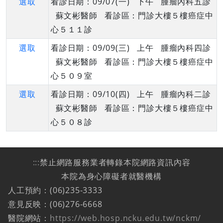
選取
看診日期：09/07(一) 下午 腫瘤內科五診
蘇文彬醫師 看診區：門診大樓５樓癌症中
心５１１診
選取
看診日期：09/09(三) 上午 腫瘤內科四診
蘇文彬醫師 看診區：門診大樓５樓癌症中
心５０９室
選取
看診日期：09/10(四) 上午 腫瘤內科二診
蘇文彬醫師 看診區：門診大樓５樓癌症中
心５０８診
:::
禁止網路服務業者轉錄本院網路資訊內容
本院為身心障礙者就醫機構
人工預約：(06)235-3333
意見反映：(06)276-6668
醫院網站：
https://web.hosp.ncku.edu.tw/nckm/