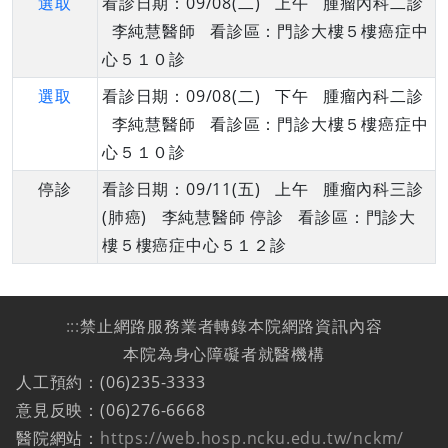
選取
看診日期：09/08(二) 上午 腫瘤內科二診
李純慧醫師 看診區：門診大樓５樓癌症中
心５１０診
選取
看診日期：09/08(二) 下午 腫瘤內科二診
李純慧醫師 看診區：門診大樓５樓癌症中
心５１０診
停診
看診日期：09/11(五) 上午 腫瘤內科三診
(肺癌) 李純慧醫師 停診 看診區：門診大
樓５樓癌症中心５１２診
:::
禁止網路服務業者轉錄本院網路資訊內容
本院為身心障礙者就醫機構
人工預約：(06)235-3333
意見反映：(06)276-6668
醫院網站：
https://web.hosp.ncku.edu.tw/nckm/