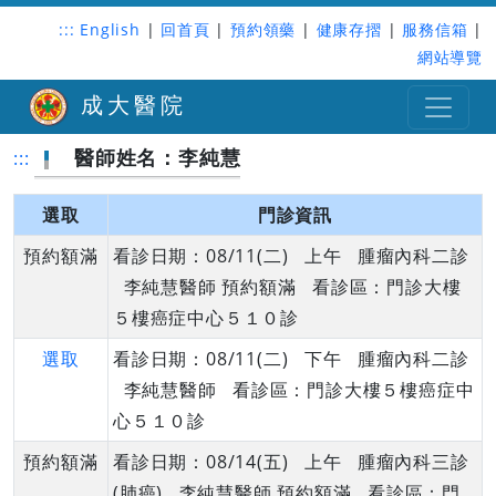
:::
English
|
回首頁
|
預約領藥
|
健康存摺
|
服務信箱
|
網站導覽
成大醫院
醫師姓名：李純慧
:::
選取
門診資訊
預約額滿
看診日期：08/11(二) 上午 腫瘤內科二診
李純慧醫師 預約額滿 看診區：門診大樓
５樓癌症中心５１０診
選取
看診日期：08/11(二) 下午 腫瘤內科二診
李純慧醫師 看診區：門診大樓５樓癌症中
心５１０診
預約額滿
看診日期：08/14(五) 上午 腫瘤內科三診
(肺癌) 李純慧醫師 預約額滿 看診區：門