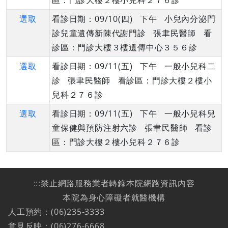
區：門診大樓２樓小兒科２７６診
選取
看診日期：09/10(四) 下午 小兒內分泌門
診兒童遺傳新陳代謝門診 張聿民醫師 看
診區：門診大樓３樓遺傳中心３５６診
選取
看診日期：09/11(五) 下午 一般小兒科二
診 張聿民醫師 看診區：門診大樓２樓小
兒科２７６診
選取
看診日期：09/11(五) 下午 一般小兒科兒
童保健與預防注射六診 張聿民醫師 看診
區：門診大樓２樓小兒科２７６診
:::
禁止網路服務業者轉錄本院網路資訊內容
本院為身心障礙者就醫機構
人工預約：(06)235-3333
意見反映：(06)276-6668