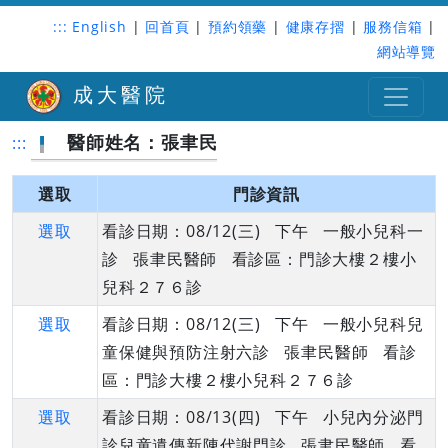
:::
English
|
回首頁
|
預約領藥
|
健康存摺
|
服務信箱
|
網站導覽
成大醫院
醫師姓名：張聿民
:::
選取
門診資訊
選取
看診日期：08/12(三) 下午 一般小兒科一
診 張聿民醫師 看診區：門診大樓２樓小
兒科２７６診
選取
看診日期：08/12(三) 下午 一般小兒科兒
童保健與預防注射六診 張聿民醫師 看診
區：門診大樓２樓小兒科２７６診
選取
看診日期：08/13(四) 下午 小兒內分泌門
診兒童遺傳新陳代謝門診 張聿民醫師 看