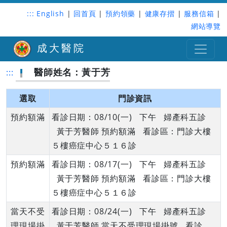
:::
English
|
回首頁
|
預約領藥
|
健康存摺
|
服務信箱
|
網站導覽
成大醫院
醫師姓名：黃于芳
:::
選取
門診資訊
預約額滿
看診日期：08/10(一) 下午 婦產科五診
黃于芳醫師 預約額滿 看診區：門診大樓
５樓癌症中心５１６診
預約額滿
看診日期：08/17(一) 下午 婦產科五診
黃于芳醫師 預約額滿 看診區：門診大樓
５樓癌症中心５１６診
當天不受
看診日期：08/24(一) 下午 婦產科五診
理現場掛
黃于芳醫師 當天不受理現場掛號 看診