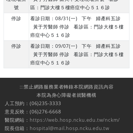
號
區：門診大樓５樓癌症中心５１６診
停診
看診日期：08/31(一) 下午 婦產科五診
黃于芳醫師 停診 看診區：門診大樓５樓
癌症中心５１６診
停診
看診日期：09/07(一) 下午 婦產科五診
黃于芳醫師 停診 看診區：門診大樓５樓
癌症中心５１６診
:::
禁止網路服務業者轉錄本院網路資訊內容
本院為身心障礙者就醫機構
人工預約：(06)235-3333
意見反映：(06)276-6668
醫院網站：
https://web.hosp.ncku.edu.tw/nckm/
院長信箱：
hospital@mail.hosp.ncku.edu.tw