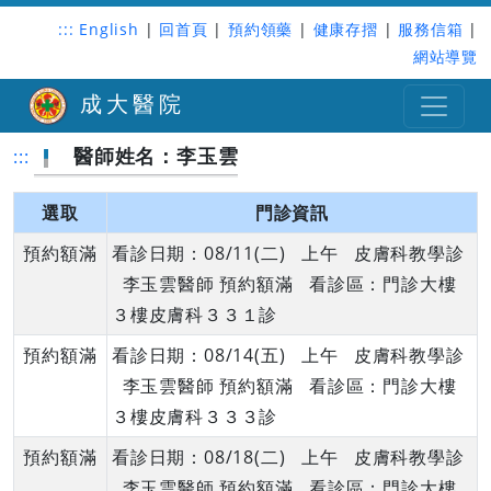
:::
English
|
回首頁
|
預約領藥
|
健康存摺
|
服務信箱
|
網站導覽
成大醫院
醫師姓名：李玉雲
:::
選取
門診資訊
預約額滿
看診日期：08/11(二) 上午 皮膚科教學診
李玉雲醫師 預約額滿 看診區：門診大樓
３樓皮膚科３３１診
預約額滿
看診日期：08/14(五) 上午 皮膚科教學診
李玉雲醫師 預約額滿 看診區：門診大樓
３樓皮膚科３３３診
預約額滿
看診日期：08/18(二) 上午 皮膚科教學診
李玉雲醫師 預約額滿 看診區：門診大樓