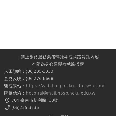
:::
禁止網路服務業者轉錄本院網路資訊內容
本院為身心障礙者就醫機構
人工預約：(06)235-3333
意見反映：(06)276-6668
醫院網站：
https://web.hosp.ncku.edu.tw/nckm/
院長信箱：
hospital@mail.hosp.ncku.edu.tw
location_on
704 臺南市勝利路138號
phone_enabled
(06)235-3535