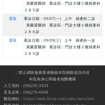
黃蘭茵醫師 看診區：門診大樓２樓婦產科
２８５診
選取
看診日期：09/07(一) 上午 婦產科二診
黃蘭茵醫師 看診區：門診大樓２樓婦產科
２８６診
選取
看診日期：09/09(三) 上午 婦產科一診
黃蘭茵醫師 看診區：門診大樓２樓婦產科
２８５診
:::
禁止網路服務業者轉錄本院網路資訊內容
本院為身心障礙者就醫機構
人工預約：(06)235-3333
意見反映：(06)276-6668
醫院網站：
https://web.hosp.ncku.edu.tw/nckm/