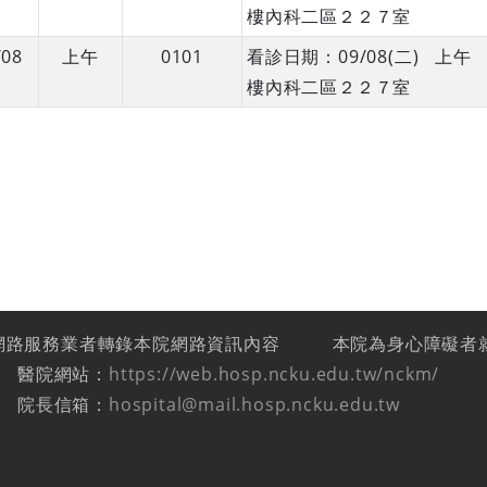
樓內科二區２２７室
/08
上午
0101
看診日期：09/08(二) 上
樓內科二區２２７室
網路服務業者轉錄本院網路資訊內容
本院為身心障礙者
醫院網站：
https://web.hosp.ncku.edu.tw/nckm/
院長信箱：
hospital@mail.hosp.ncku.edu.tw