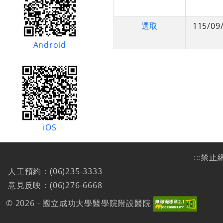
選取
115/09
Android
iOS
:::
禁止
人工預約：(06)235-3333
意見反映：(06)276-6668
© 2026 - 國立成功大學醫學院附設醫院