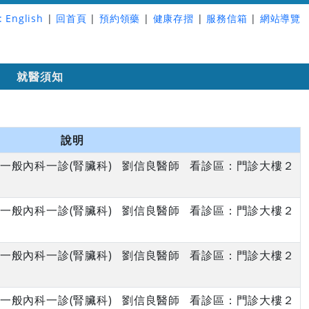
:
English
|
回首頁
|
預約領藥
|
健康存摺
|
服務信箱
|
網站導覽
詢
就醫須知
說明
午 一般內科一診(腎臟科) 劉信良醫師 看診區：門診大樓２
午 一般內科一診(腎臟科) 劉信良醫師 看診區：門診大樓２
午 一般內科一診(腎臟科) 劉信良醫師 看診區：門診大樓２
午 一般內科一診(腎臟科) 劉信良醫師 看診區：門診大樓２