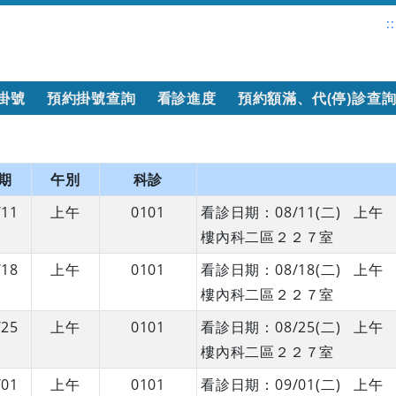
::
掛號
預約掛號查詢
看診進度
預約額滿、代(停)診查
期
午別
科診
/11
上午
0101
看診日期：08/11(二) 上
樓內科二區２２７室
/18
上午
0101
看診日期：08/18(二) 上
樓內科二區２２７室
/25
上午
0101
看診日期：08/25(二) 上
樓內科二區２２７室
/01
上午
0101
看診日期：09/01(二) 上