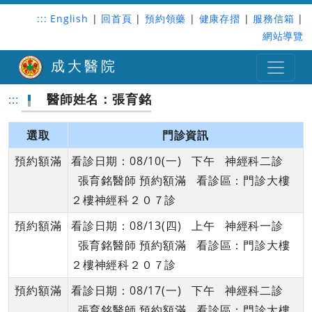
:::
English
|
回首頁
|
預約領藥
|
健康存摺
|
服務信箱
|
網站導覽
成大醫院
醫師姓名：張育銘
:::
選取
門診資訊
預約額滿
看診日期：08/10(一) 下午 神經科二診
張育銘醫師 預約額滿 看診區：門診大樓
２樓神經科２０７診
預約額滿
看診日期：08/13(四) 上午 神經科一診
張育銘醫師 預約額滿 看診區：門診大樓
２樓神經科２０７診
預約額滿
看診日期：08/17(一) 下午 神經科二診
張育銘醫師 預約額滿 看診區：門診大樓