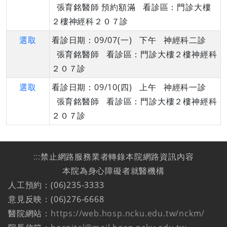
張育銘醫師 預約額滿 看診區：門診大樓
２樓神經科２０７診
選取
看診日期：09/07(一) 下午 神經科二診
張育銘醫師 看診區：門診大樓２樓神經科
２０７診
選取
看診日期：09/10(四) 上午 神經科一診
張育銘醫師 看診區：門診大樓２樓神經科
２０７診
:::
禁止網路服務業者轉錄本院網路資訊內容
本院為身心障礙者就醫機構
人工預約：(06)235-3333
意見反映：(06)276-6668
醫院網站：
https://web.hosp.ncku.edu.tw/nckm/