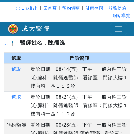
:::
English
|
回首頁
|
預約領藥
|
健康存摺
|
服務信箱
|
網站導覽
成大醫院
醫師姓名：陳儒逸
:::
選取
門診資訊
選取
看診日期：08/14(五) 下午 一般內科三診
(心臟科) 陳儒逸醫師 看診區：門診大樓１
樓內科一區１１２診
選取
看診日期：08/21(五) 下午 一般內科三診
(心臟科) 陳儒逸醫師 看診區：門診大樓１
樓內科一區１１２診
預約額滿
看診日期：08/28(五) 下午 一般內科三診
(心臟科) 陳儒逸醫師 預約額滿 看診區：