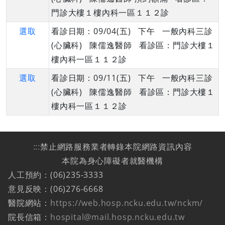
門診大樓１樓內科一區１１２診
選取
看診日期：09/04(五) 下午 一般內科三診
(心臟科) 陳儒逸醫師 看診區：門診大樓１
樓內科一區１１２診
選取
看診日期：09/11(五) 下午 一般內科三診
(心臟科) 陳儒逸醫師 看診區：門診大樓１
樓內科一區１１２診
:::
禁止網路服務業者轉錄本院網路資訊內容
本院為身心障礙者就醫機構
人工預約：(06)235-3333
意見反映：(06)276-6668
醫院網站：
https://web.hosp.ncku.edu.tw/nckm/
院長信箱：
hospital@mail.hosp.ncku.edu.tw