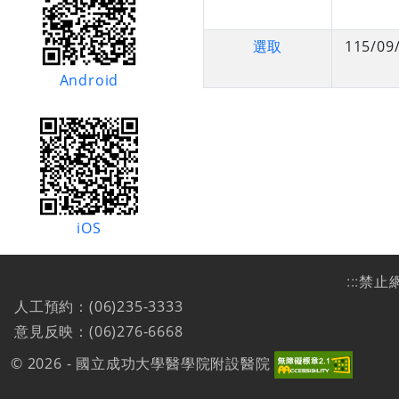
選取
115/09
Android
iOS
:::
禁止
人工預約：(06)235-3333
意見反映：(06)276-6668
© 2026 - 國立成功大學醫學院附設醫院