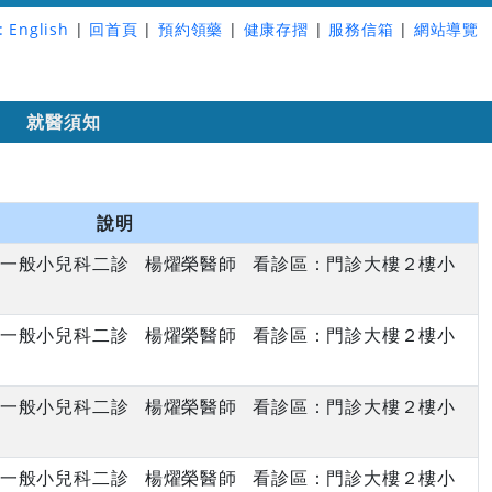
:
English
|
回首頁
|
預約領藥
|
健康存摺
|
服務信箱
|
網站導覽
詢
就醫須知
說明
上午 一般小兒科二診 楊燿榮醫師 看診區：門診大樓２樓小
上午 一般小兒科二診 楊燿榮醫師 看診區：門診大樓２樓小
上午 一般小兒科二診 楊燿榮醫師 看診區：門診大樓２樓小
上午 一般小兒科二診 楊燿榮醫師 看診區：門診大樓２樓小