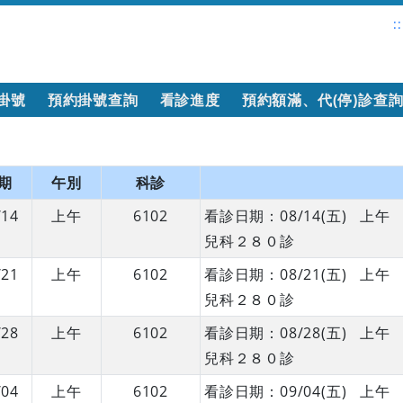
::
掛號
預約掛號查詢
看診進度
預約額滿、代(停)診查
期
午別
科診
/14
上午
6102
看診日期：08/14(五) 
兒科２８０診
/21
上午
6102
看診日期：08/21(五) 
兒科２８０診
/28
上午
6102
看診日期：08/28(五) 
兒科２８０診
/04
上午
6102
看診日期：09/04(五) 