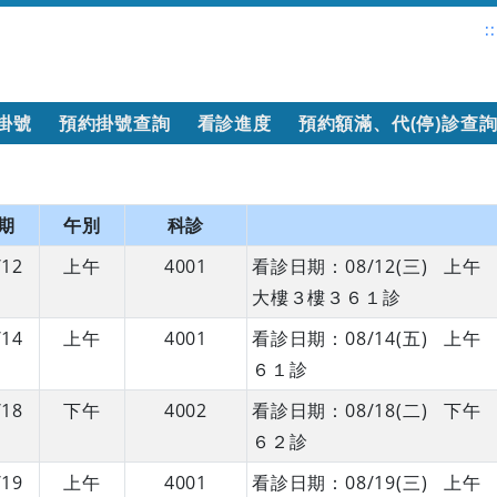
::
掛號
預約掛號查詢
看診進度
預約額滿、代(停)診查
期
午別
科診
/12
上午
4001
看診日期：08/12(三) 
大樓３樓３６１診
/14
上午
4001
看診日期：08/14(五) 
６１診
/18
下午
4002
看診日期：08/18(二) 
６２診
/19
上午
4001
看診日期：08/19(三) 