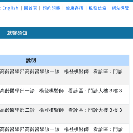
:
English
|
回首頁
|
預約領藥
|
健康存摺
|
服務信箱
|
網站導覽
詢
就醫須知
說明
上午 高齡醫學部高齡醫學診一診 楊登棋醫師 看診區：門診
上午 高齡醫學部一診 楊登棋醫師 看診區：門診大樓３樓３
下午 高齡醫學部二診 楊登棋醫師 看診區：門診大樓３樓３
上午 高齡醫學部高齡醫學診一診 楊登棋醫師 看診區：門診