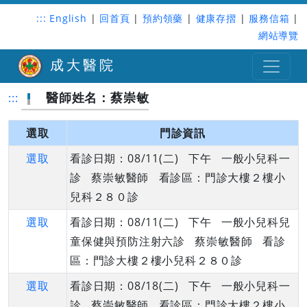
:::
English
|
回首頁
|
預約領藥
|
健康存摺
|
服務信箱
|
網站導覽
成大醫院
醫師姓名：蔡崇敏
:::
選取
門診資訊
選取
看診日期：08/11(二) 下午 一般小兒科一
診 蔡崇敏醫師 看診區：門診大樓２樓小
兒科２８０診
選取
看診日期：08/11(二) 下午 一般小兒科兒
童保健與預防注射六診 蔡崇敏醫師 看診
區：門診大樓２樓小兒科２８０診
選取
看診日期：08/18(二) 下午 一般小兒科一
診 蔡崇敏醫師 看診區：門診大樓２樓小