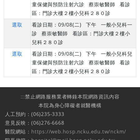
童保健與預防注射六診 蔡崇敏醫師 看診
區：門診大樓２樓小兒科２８０診
選取
看診日期：09/08(二) 下午 一般小兒科一
診 蔡崇敏醫師 看診區：門診大樓２樓小
兒科２８０診
選取
看診日期：09/08(二) 下午 一般小兒科兒
童保健與預防注射六診 蔡崇敏醫師 看診
區：門診大樓２樓小兒科２８０診
:::
禁止網路服務業者轉錄本院網路資訊內容
本院為身心障礙者就醫機構
人工預約：(06)235-3333
意見反映：(06)276-6668
醫院網站：
https://web.hosp.ncku.edu.tw/nckm/