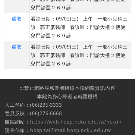
兒門診區２６９診
選取
看診日期：09/02(三) 上午 一般小兒科三
診 郭正彥醫師 看診區：門診大樓２樓健
兒門診區２６９診
選取
看診日期：09/09(三) 上午 一般小兒科三
診 郭正彥醫師 看診區：門診大樓２樓健
兒門診區２６９診
:::
禁止網路服務業者轉錄本院網路資訊內容
本院為身心障礙者就醫機構
人工預約：(06)235-3333
意見反映：(06)276-6668
醫院網站：
https://web.hosp.ncku.edu.tw/nckm/
院長信箱：
hospital@mail.hosp.ncku.edu.tw