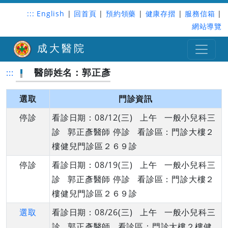
:::
English
|
回首頁
|
預約領藥
|
健康存摺
|
服務信箱
|
網站導覽
成大醫院
醫師姓名：郭正彥
:::
選取
門診資訊
停診
看診日期：08/12(三) 上午 一般小兒科三
診 郭正彥醫師 停診 看診區：門診大樓２
樓健兒門診區２６９診
停診
看診日期：08/19(三) 上午 一般小兒科三
診 郭正彥醫師 停診 看診區：門診大樓２
樓健兒門診區２６９診
選取
看診日期：08/26(三) 上午 一般小兒科三
診 郭正彥醫師 看診區：門診大樓２樓健