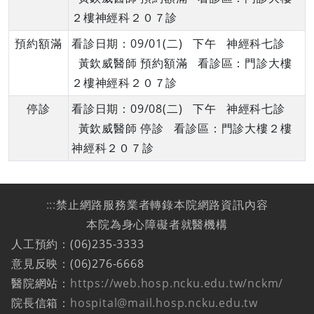
２樓神經科２０７診
預約額滿
看診日期：09/01(二) 下午 神經科七診
黃欽威醫師 預約額滿 看診區：門診大樓
２樓神經科２０７診
停診
看診日期：09/08(二) 下午 神經科七診
黃欽威醫師 停診 看診區：門診大樓２樓
神經科２０７診
:::
禁止網路服務業者轉錄本院網路資訊內容
本院為身心障礙者就醫機構
人工預約：(06)235-3333
意見反映：(06)276-6668
醫院網站：
https://web.hosp.ncku.edu.tw/nckm/
院長信箱：
hospital@mail.hosp.ncku.edu.tw