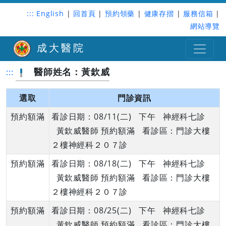
:::
English
|
回首頁
|
預約領藥
|
健康存摺
|
服務信箱
|
網站導覽
成大醫院
醫師姓名：黃欽威
:::
選取
門診資訊
預約額滿
看診日期：08/11(二) 下午 神經科七診
黃欽威醫師 預約額滿 看診區：門診大樓
２樓神經科２０７診
預約額滿
看診日期：08/18(二) 下午 神經科七診
黃欽威醫師 預約額滿 看診區：門診大樓
２樓神經科２０７診
預約額滿
看診日期：08/25(二) 下午 神經科七診
黃欽威醫師 預約額滿 看診區：門診大樓