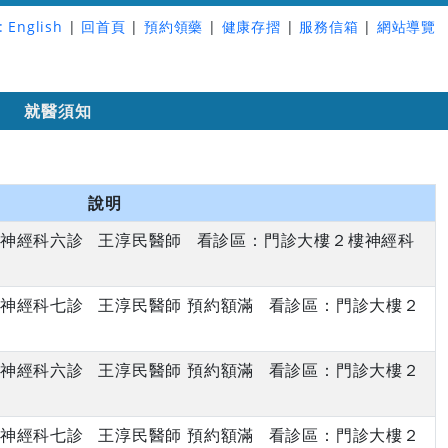
:
English
|
回首頁
|
預約領藥
|
健康存摺
|
服務信箱
|
網站導覽
詢
就醫須知
說明
下午 神經科六診 王淳民醫師 看診區：門診大樓２樓神經科
下午 神經科七診 王淳民醫師 預約額滿 看診區：門診大樓２
下午 神經科六診 王淳民醫師 預約額滿 看診區：門診大樓２
下午 神經科七診 王淳民醫師 預約額滿 看診區：門診大樓２