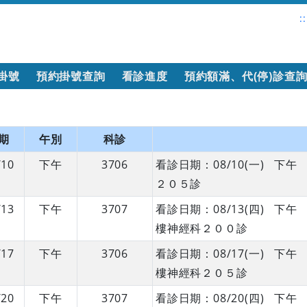
::
掛號
預約掛號查詢
看診進度
預約額滿、代(停)診查
期
午別
科診
/10
下午
3706
看診日期：08/10(一) 
２０５診
/13
下午
3707
看診日期：08/13(四) 
樓神經科２００診
/17
下午
3706
看診日期：08/17(一) 
樓神經科２０５診
/20
下午
3707
看診日期：08/20(四) 