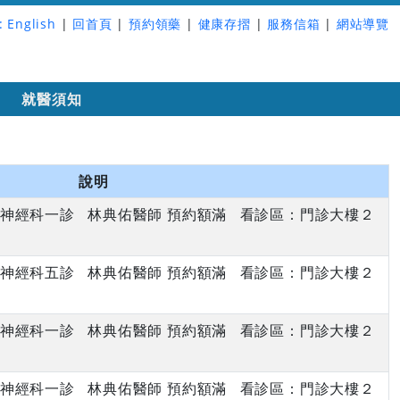
:
English
|
回首頁
|
預約領藥
|
健康存摺
|
服務信箱
|
網站導覽
詢
就醫須知
說明
上午 神經科一診 林典佑醫師 預約額滿 看診區：門診大樓２
上午 神經科五診 林典佑醫師 預約額滿 看診區：門診大樓２
下午 神經科一診 林典佑醫師 預約額滿 看診區：門診大樓２
上午 神經科一診 林典佑醫師 預約額滿 看診區：門診大樓２