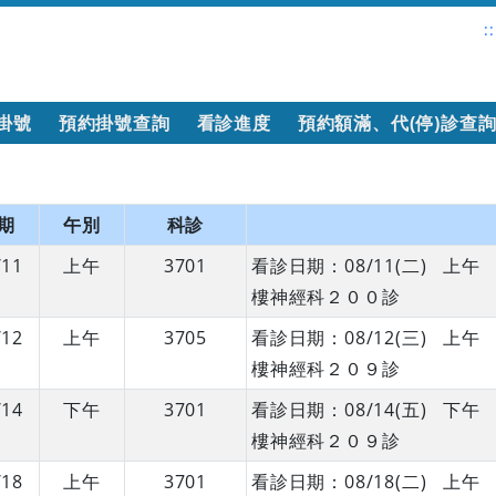
::
掛號
預約掛號查詢
看診進度
預約額滿、代(停)診查
期
午別
科診
/11
上午
3701
看診日期：08/11(二) 
樓神經科２００診
/12
上午
3705
看診日期：08/12(三) 
樓神經科２０９診
/14
下午
3701
看診日期：08/14(五) 
樓神經科２０９診
/18
上午
3701
看診日期：08/18(二) 