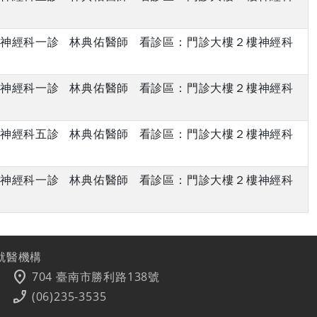
下午 神經科一診 林典佑醫師 看診區：門診大樓２樓神經科
上午 神經科一診 林典佑醫師 看診區：門診大樓２樓神經科
上午 神經科五診 林典佑醫師 看診區：門診大樓２樓神經科
下午 神經科一診 林典佑醫師 看診區：門診大樓２樓神經科
就醫機構
location_on
704 臺南市勝利路138號
phone_enabled
(06)235-3535