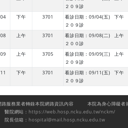
２０９診
/04
下午
3701
看診日期：09/04(五) 
２０９診
/08
上午
3701
看診日期：09/08(二) 
２００診
/09
上午
3705
看診日期：09/09(三) 
２０９診
/11
下午
3701
看診日期：09/11(五) 
２０９診
網路服務業者轉錄本院網路資訊內容
本院為身心障礙者
醫院網站：
https://web.hosp.ncku.edu.tw/nckm/
院長信箱：
hospital@mail.hosp.ncku.edu.tw