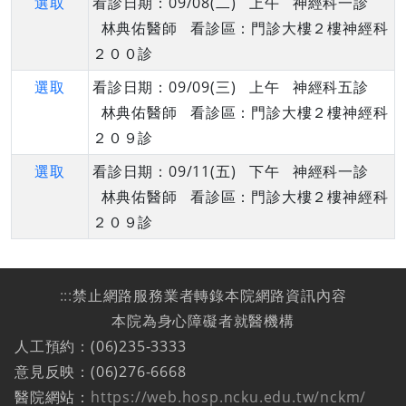
選取
看診日期：09/08(二) 上午 神經科一診
林典佑醫師 看診區：門診大樓２樓神經科
２００診
選取
看診日期：09/09(三) 上午 神經科五診
林典佑醫師 看診區：門診大樓２樓神經科
２０９診
選取
看診日期：09/11(五) 下午 神經科一診
林典佑醫師 看診區：門診大樓２樓神經科
２０９診
:::
禁止網路服務業者轉錄本院網路資訊內容
本院為身心障礙者就醫機構
人工預約：(06)235-3333
意見反映：(06)276-6668
醫院網站：
https://web.hosp.ncku.edu.tw/nckm/