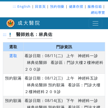
:::
English
|
回首頁
|
預約領藥
|
健康存摺
|
服務信箱
|
網站導覽
成大醫院
醫師姓名：林典佑
:::
選取
門診資訊
選取
看診日期：08/11(二) 上午 神經科一診
林典佑醫師 看診區：門診大樓２樓神經科
２００診
預約額滿
看診日期：08/12(三) 上午 神經科五診
林典佑醫師 預約額滿 看診區：門診大樓
２樓神經科２０９診
預約額滿
看診日期：08/14(五) 下午 神經科一診
林典佑醫師 預約額滿 看診區：門診大樓