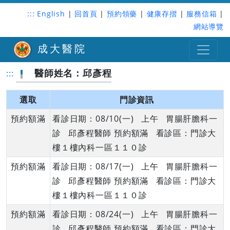
:::
English
|
回首頁
|
預約領藥
|
健康存摺
|
服務信箱
|
網站導覽
成大醫院
醫師姓名：邱彥程
:::
選取
門診資訊
預約額滿
看診日期：08/10(一) 上午 胃腸肝膽科一
診 邱彥程醫師 預約額滿 看診區：門診大
樓１樓內科一區１１０診
預約額滿
看診日期：08/17(一) 上午 胃腸肝膽科一
診 邱彥程醫師 預約額滿 看診區：門診大
樓１樓內科一區１１０診
預約額滿
看診日期：08/24(一) 上午 胃腸肝膽科一
診 邱彥程醫師 預約額滿 看診區：門診大