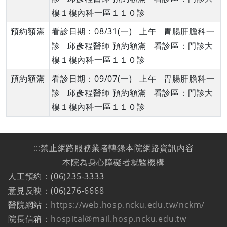
樓１樓內科一區１１０診
預約額滿
看診日期：08/31(一) 上午 胃腸肝膽科一
診 邱彥程醫師 預約額滿 看診區：門診大
樓１樓內科一區１１０診
預約額滿
看診日期：09/07(一) 上午 胃腸肝膽科一
診 邱彥程醫師 預約額滿 看診區：門診大
樓１樓內科一區１１０診
:::
禁止網路服務業者轉錄本院網路資訊內容
本院為身心障礙者就醫機構
人工預約：(06)235-3333
意見反映：(06)276-6668
醫院網站：
https://web.hosp.ncku.edu.tw/nckm/
院長信箱：
hospital@mail.hosp.ncku.edu.tw