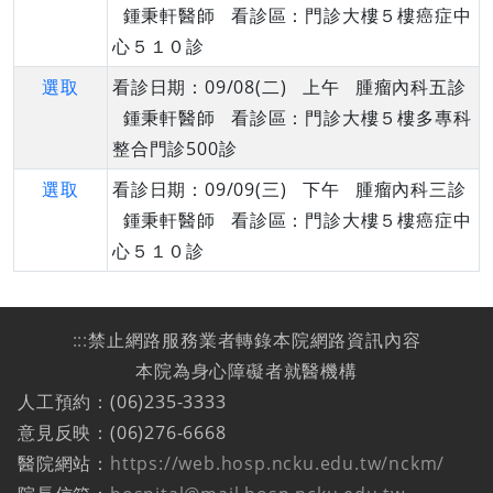
鍾秉軒醫師 看診區：門診大樓５樓癌症中
心５１０診
選取
看診日期：09/08(二) 上午 腫瘤內科五診
鍾秉軒醫師 看診區：門診大樓５樓多專科
整合門診500診
選取
看診日期：09/09(三) 下午 腫瘤內科三診
鍾秉軒醫師 看診區：門診大樓５樓癌症中
心５１０診
:::
禁止網路服務業者轉錄本院網路資訊內容
本院為身心障礙者就醫機構
人工預約：(06)235-3333
意見反映：(06)276-6668
醫院網站：
https://web.hosp.ncku.edu.tw/nckm/