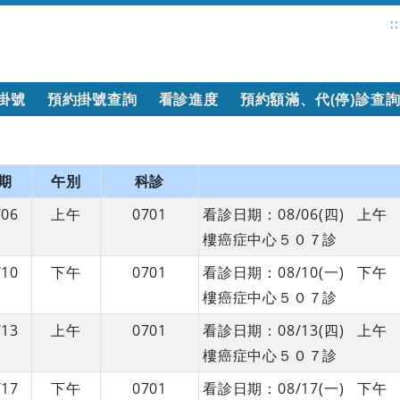
::
掛號
預約掛號查詢
看診進度
預約額滿、代(停)診查
期
午別
科診
/06
上午
0701
看診日期：08/06(四) 
樓癌症中心５０７診
/10
下午
0701
看診日期：08/10(一) 
樓癌症中心５０７診
/13
上午
0701
看診日期：08/13(四) 
樓癌症中心５０７診
/17
下午
0701
看診日期：08/17(一) 