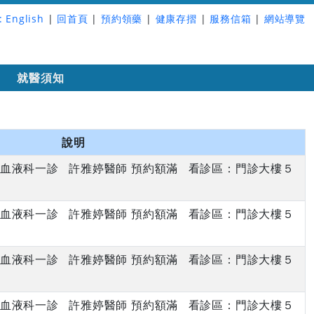
:
English
|
回首頁
|
預約領藥
|
健康存摺
|
服務信箱
|
網站導覽
詢
就醫須知
說明
上午 血液科一診 許雅婷醫師 預約額滿 看診區：門診大樓５
下午 血液科一診 許雅婷醫師 預約額滿 看診區：門診大樓５
上午 血液科一診 許雅婷醫師 預約額滿 看診區：門診大樓５
下午 血液科一診 許雅婷醫師 預約額滿 看診區：門診大樓５