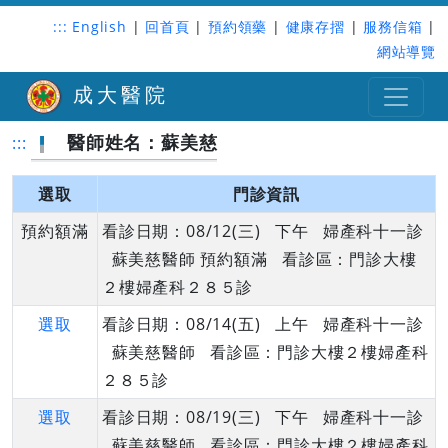
:::
English
|
回首頁
|
預約領藥
|
健康存摺
|
服務信箱
|
網站導覽
成大醫院
醫師姓名：蘇美慈
:::
選取
門診資訊
預約額滿
看診日期：08/12(三) 下午 婦產科十一診
蘇美慈醫師 預約額滿 看診區：門診大樓
２樓婦產科２８５診
選取
看診日期：08/14(五) 上午 婦產科十一診
蘇美慈醫師 看診區：門診大樓２樓婦產科
２８５診
選取
看診日期：08/19(三) 下午 婦產科十一診
蘇美慈醫師 看診區：門診大樓２樓婦產科