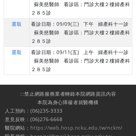
蘇美慈醫師 看診區：門診大樓２樓婦產科
２８５診
選取
看診日期：09/09(三) 下午 婦產科十一診
蘇美慈醫師 看診區：門診大樓２樓婦產科
２８５診
選取
看診日期：09/11(五) 上午 婦產科十一診
蘇美慈醫師 看診區：門診大樓２樓婦產科
２８５診
:::
禁止網路服務業者轉錄本院網路資訊內容
本院為身心障礙者就醫機構
人工預約：(06)235-3333
意見反映：(06)276-6668
醫院網站：
https://web.hosp.ncku.edu.tw/nckm/