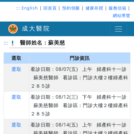
:::
English
|
回首頁
|
預約領藥
|
健康存摺
|
服務信箱
|
網站導覽
成大醫院
醫師姓名：蘇美慈
:::
選取
門診資訊
選取
看診日期：08/07(五) 上午 婦產科十一診
蘇美慈醫師 看診區：門診大樓２樓婦產科
２８５診
選取
看診日期：08/12(三) 下午 婦產科十一診
蘇美慈醫師 看診區：門診大樓２樓婦產科
２８５診
選取
看診日期：08/14(五) 上午 婦產科十一診
蘇美慈醫師 看診區：門診大樓２樓婦產科