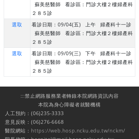
蘇美慈醫師 看診區：門診大樓２樓婦產科
２８５診
選取
看診日期：09/04(五) 上午 婦產科十一診
蘇美慈醫師 看診區：門診大樓２樓婦產科
２８５診
選取
看診日期：09/09(三) 下午 婦產科十一診
蘇美慈醫師 看診區：門診大樓２樓婦產科
２８５診
:::
禁止網路服務業者轉錄本院網路資訊內容
本院為身心障礙者就醫機構
人工預約：(06)235-3333
意見反映：(06)276-6668
醫院網站：
https://web.hosp.ncku.edu.tw/nckm/