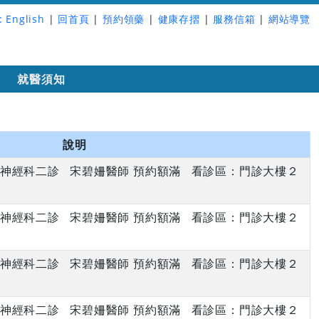
:
English
|
回首頁
|
預約領藥
|
健康存摺
|
服務信箱
|
網站導覽
詢
就醫須知
說明
上午 神經科二診 宋碧姍醫師 預約額滿 看診區：門診大樓２
上午 神經科二診 宋碧姍醫師 預約額滿 看診區：門診大樓２
上午 神經科二診 宋碧姍醫師 預約額滿 看診區：門診大樓２
上午 神經科二診 宋碧姍醫師 預約額滿 看診區：門診大樓２