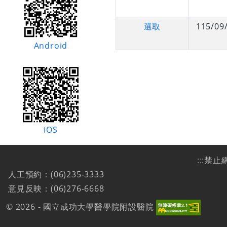
選取
115/09
Android
iOS
:::
禁止
人工預約：(06)235-3333
意見反映：(06)276-6668
© 2026 - 國立成功大學醫學院附設醫院