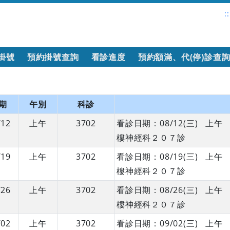
::
掛號
預約掛號查詢
看診進度
預約額滿、代(停)診查
期
午別
科診
/12
上午
3702
看診日期：08/12(三) 
樓神經科２０７診
/19
上午
3702
看診日期：08/19(三) 
樓神經科２０７診
/26
上午
3702
看診日期：08/26(三) 
樓神經科２０７診
/02
上午
3702
看診日期：09/02(三) 