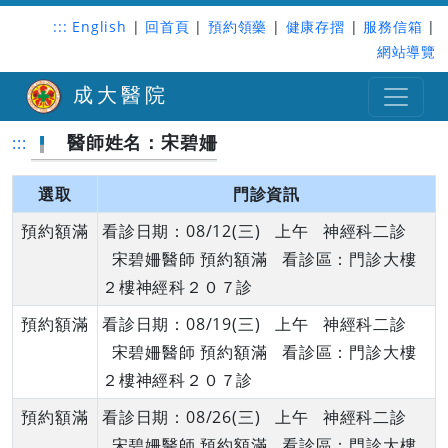
:::
English
|
回首頁
|
預約領藥
|
健康存摺
|
服務信箱
|
網站導覽
成大醫院
醫師姓名：宋碧姍
:::
選取
門診資訊
預約額滿
看診日期：08/12(三) 上午 神經科二診
宋碧姍醫師 預約額滿 看診區：門診大樓
２樓神經科２０７診
預約額滿
看診日期：08/19(三) 上午 神經科二診
宋碧姍醫師 預約額滿 看診區：門診大樓
２樓神經科２０７診
預約額滿
看診日期：08/26(三) 上午 神經科二診
宋碧姍醫師 預約額滿 看診區：門診大樓