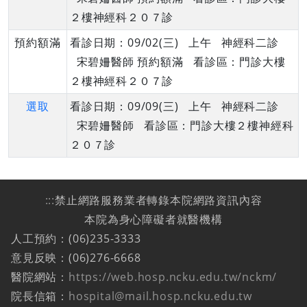
２樓神經科２０７診
預約額滿
看診日期：09/02(三) 上午 神經科二診
宋碧姍醫師 預約額滿 看診區：門診大樓
２樓神經科２０７診
選取
看診日期：09/09(三) 上午 神經科二診
宋碧姍醫師 看診區：門診大樓２樓神經科
２０７診
:::
禁止網路服務業者轉錄本院網路資訊內容
本院為身心障礙者就醫機構
人工預約：(06)235-3333
意見反映：(06)276-6668
醫院網站：
https://web.hosp.ncku.edu.tw/nckm/
院長信箱：
hospital@mail.hosp.ncku.edu.tw