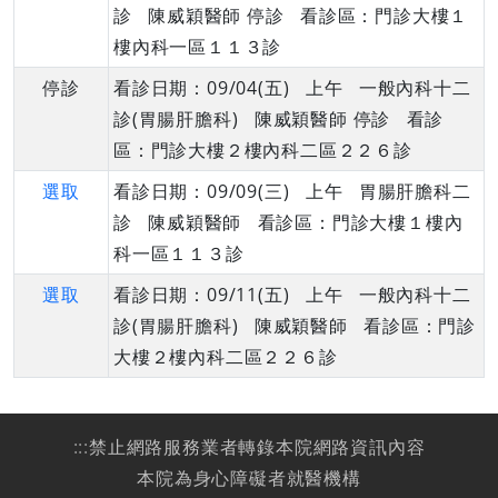
診 陳威穎醫師 停診 看診區：門診大樓１
樓內科一區１１３診
停診
看診日期：09/04(五) 上午 一般內科十二
診(胃腸肝膽科) 陳威穎醫師 停診 看診
區：門診大樓２樓內科二區２２６診
選取
看診日期：09/09(三) 上午 胃腸肝膽科二
診 陳威穎醫師 看診區：門診大樓１樓內
科一區１１３診
選取
看診日期：09/11(五) 上午 一般內科十二
診(胃腸肝膽科) 陳威穎醫師 看診區：門診
大樓２樓內科二區２２６診
:::
禁止網路服務業者轉錄本院網路資訊內容
本院為身心障礙者就醫機構