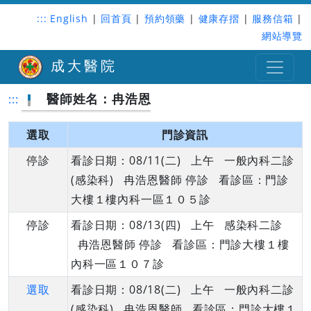
:::
English
|
回首頁
|
預約領藥
|
健康存摺
|
服務信箱
|
網站導覽
成大醫院
醫師姓名：冉浩恩
:::
選取
門診資訊
停診
看診日期：08/11(二) 上午 一般內科二診
(感染科) 冉浩恩醫師 停診 看診區：門診
大樓１樓內科一區１０５診
停診
看診日期：08/13(四) 上午 感染科二診
冉浩恩醫師 停診 看診區：門診大樓１樓
內科一區１０７診
選取
看診日期：08/18(二) 上午 一般內科二診
(感染科) 冉浩恩醫師 看診區：門診大樓１