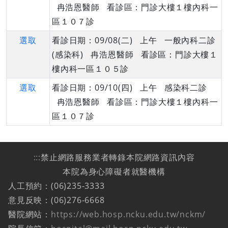
冉浩恩醫師 看診區：門診大樓１樓內科一
區１０７診
選取
看診日期：09/08(二) 上午 一般內科二診
(感染科) 冉浩恩醫師 看診區：門診大樓１
樓內科一區１０５診
選取
看診日期：09/10(四) 上午 感染科二診
冉浩恩醫師 看診區：門診大樓１樓內科一
區１０７診
:::
禁止網路服務業者轉錄本院網路資訊內容
本院為身心障礙者就醫機構
人工預約：(06)235-3333
意見反映：(06)276-6668
醫院網站：
https://web.hosp.ncku.edu.tw/nckm/