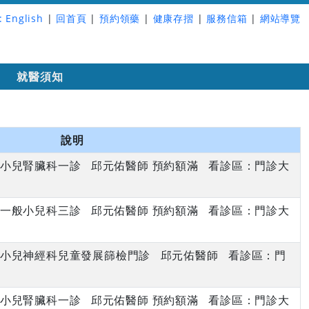
:
English
|
回首頁
|
預約領藥
|
健康存摺
|
服務信箱
|
網站導覽
詢
就醫須知
說明
上午 小兒腎臟科一診 邱元佑醫師 預約額滿 看診區：門診大
上午 一般小兒科三診 邱元佑醫師 預約額滿 看診區：門診大
下午 小兒神經科兒童發展篩檢門診 邱元佑醫師 看診區：門
上午 小兒腎臟科一診 邱元佑醫師 預約額滿 看診區：門診大