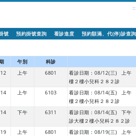
::
掛號
預約掛號查詢
看診進度
預約額滿、代(停)診查
期
午別
科診
/12
上午
6801
看診日期：08/12(三) 
樓２樓小兒科２８２診
/14
上午
6103
看診日期：08/14(五) 
樓２樓小兒科２８２診
/14
下午
6311
看診日期：08/14(五) 
診大樓２樓小兒科２８２診
/19
上午
6801
看診日期：08/19(三) 