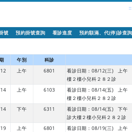
::
掛號
預約掛號查詢
看診進度
預約額滿、代(停)診查
期
午別
科診
/12
上午
6801
看診日期：08/12(三) 
樓２樓小兒科２８２診
/14
上午
6103
看診日期：08/14(五) 
樓２樓小兒科２８２診
/14
下午
6311
看診日期：08/14(五) 
診大樓２樓小兒科２８２診
/19
上午
6801
看診日期：08/19(三) 