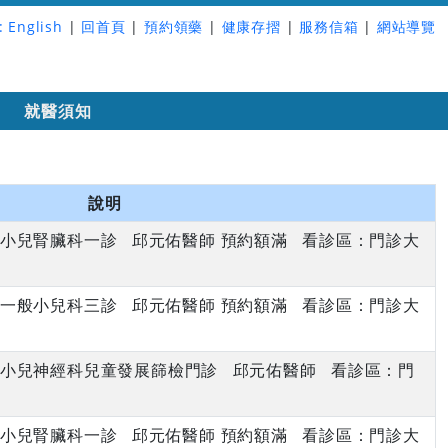
:
English
|
回首頁
|
預約領藥
|
健康存摺
|
服務信箱
|
網站導覽
詢
就醫須知
說明
上午 小兒腎臟科一診 邱元佑醫師 預約額滿 看診區：門診大
上午 一般小兒科三診 邱元佑醫師 預約額滿 看診區：門診大
下午 小兒神經科兒童發展篩檢門診 邱元佑醫師 看診區：門
上午 小兒腎臟科一診 邱元佑醫師 預約額滿 看診區：門診大