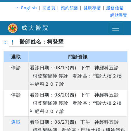
:::
English
|
回首頁
|
預約領藥
|
健康存摺
|
服務信箱
|
網站導覽
成大醫院
醫師姓名：柯登耀
:::
選取
門診資訊
停診
看診日期：08/13(四) 下午 神經科五診
柯登耀醫師 停診 看診區：門診大樓２樓
神經科２０７診
停診
看診日期：08/20(四) 下午 神經科五診
柯登耀醫師 停診 看診區：門診大樓２樓
神經科２０７診
選取
看診日期：08/27(四) 下午 神經科五診
柯登耀醫師 看診區：門診大樓２樓神經科