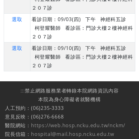
２０７診
選取
看診日期：09/03(四) 下午 神經科五診
柯登耀醫師 看診區：門診大樓２樓神經科
２０７診
選取
看診日期：09/10(四) 下午 神經科五診
柯登耀醫師 看診區：門診大樓２樓神經科
２０７診
:::
禁止網路服務業者轉錄本院網路資訊內容
本院為身心障礙者就醫機構
人工預約：(06)235-3333
意見反映：(06)276-6668
醫院網站：
https://web.hosp.ncku.edu.tw/nckm/
院長信箱：
hospital@mail.hosp.ncku.edu.tw