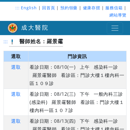
:::
English
|
回首頁
|
預約領藥
|
健康存摺
|
服務信箱
|
網站導覽
成大醫院
醫師姓名：羅景霳
:::
選取
門診資訊
選取
看診日期：08/10(一) 上午 感染科一診
羅景霳醫師 看診區：門診大樓１樓內科一
區１０９診
選取
看診日期：08/12(三) 下午 一般內科三診
(感染科) 羅景霳醫師 看診區：門診大樓１
樓內科一區１０７診
選取
看診日期：08/13(四) 下午 感染科一診
羅景霳醫師 看診區：門診大樓１樓內科一