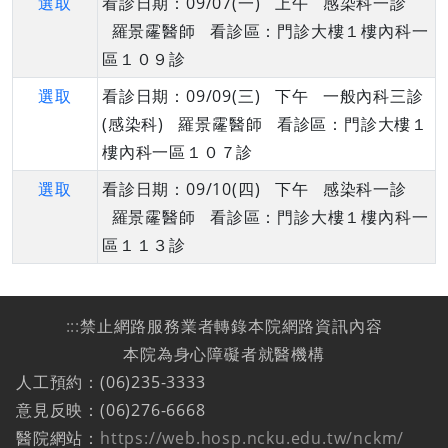
選取
看診日期：09/07(一) 上午 感染科一診
羅景霳醫師 看診區：門診大樓１樓內科一
區１０９診
選取
看診日期：09/09(三) 下午 一般內科三診
(感染科) 羅景霳醫師 看診區：門診大樓１
樓內科一區１０７診
選取
看診日期：09/10(四) 下午 感染科一診
羅景霳醫師 看診區：門診大樓１樓內科一
區１１３診
:::
禁止網路服務業者轉錄本院網路資訊內容
本院為身心障礙者就醫機構
人工預約：(06)235-3333
意見反映：(06)276-6668
醫院網站：
https://web.hosp.ncku.edu.tw/nckm/