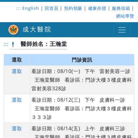
:::
English
|
回首頁
|
預約領藥
|
健康存摺
|
服務信箱
|
網站導覽
成大醫院
醫師姓名：王瀚棠
:::
選取
門診資訊
選取
看診日期：08/10(一) 下午 雷射美容一診
王瀚棠醫師 看診區：門診大樓３樓皮膚科
雷射美容328診
選取
看診日期：08/12(三) 下午 皮膚科一診
王瀚棠醫師 看診區：門診大樓３樓皮膚科
３３３診
選取
看診日期：08/14(五) 上午 皮膚科三診
王瀚棠醫師 看診區：門診大樓３樓皮膚科