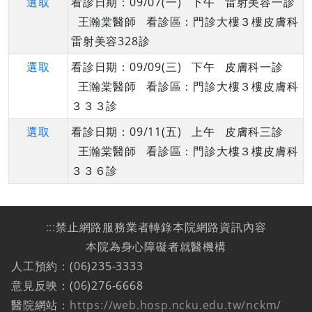
選取
看診日期：09/07(一) 下午 雷射美容一診
王瀚棠醫師 看診區：門診大樓３樓皮膚科
雷射美容328診
選取
看診日期：09/09(三) 下午 皮膚科一診
王瀚棠醫師 看診區：門診大樓３樓皮膚科
３３３診
選取
看診日期：09/11(五) 上午 皮膚科三診
王瀚棠醫師 看診區：門診大樓３樓皮膚科
３３６診
:::
禁止網路服務業者轉錄本院網路資訊內容
本院為身心障礙者就醫機構
人工預約：(06)235-3333
意見反映：(06)276-6668
醫院網站：
https://web.hosp.ncku.edu.tw/nckm/